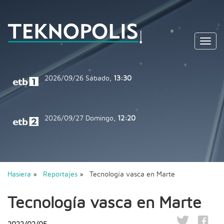
Toggl
navig
2026/09/26
Sábado,
13:30
2026/09/27
Domingo,
12:20
Hasiera
»
Reportajes
» Tecnología vasca en Marte
Tecnología vasca en Marte