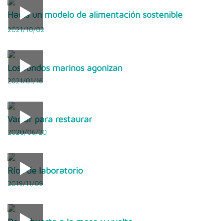
Hacia un modelo de alimentación sostenible
2021/10/02
Los fondos marinos agonizan
2021/01/16
Vaciar para restaurar
2020/06/20
Ríos de laboratorio
2019/11/09