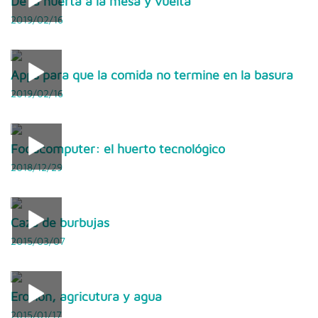
De la huerta a la mesa y vuelta
2019/02/16
Apps para que la comida no termine en la basura
2019/02/16
Foodcomputer: el huerto tecnológico
2018/12/29
Caza de burbujas
2015/03/07
Erosión, agricutura y agua
2015/01/17