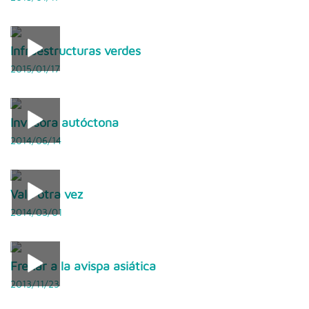
Infraestructuras verdes
2015/01/17
Invasora autóctona
2014/06/14
Vale otra vez
2014/03/01
Frenar a la avispa asiática
2013/11/23