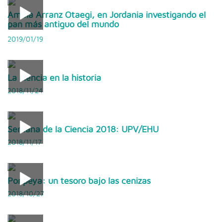
Amaia Arranz Otaegi, en Jordania investigando el
pan más antiguo del mundo
2019/01/19
La ciencia en la historia
2018/11/24
Semana de la Ciencia 2018: UPV/EHU
2018/11/17
Ponpeya: un tesoro bajo las cenizas
2018/10/27