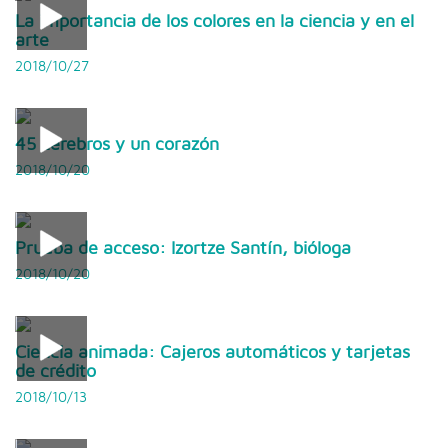
La importancia de los colores en la ciencia y en el
arte
2018/10/27
45 cerebros y un corazón
2018/10/20
Prueba de acceso: Izortze Santín, bióloga
2018/10/20
Ciencia animada: Cajeros automáticos y tarjetas
de crédito
2018/10/13