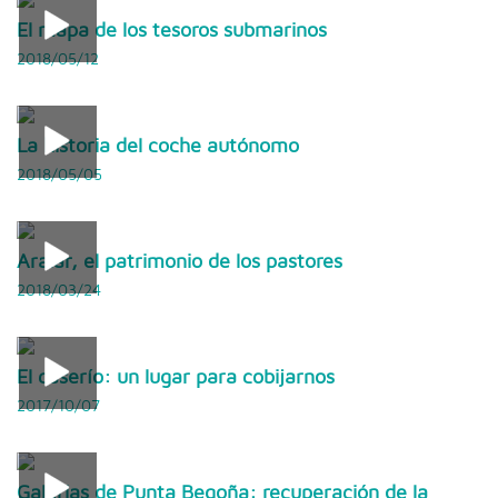
El mapa de los tesoros submarinos
2018/05/12
La historia del coche autónomo
2018/05/05
Aralar, el patrimonio de los pastores
2018/03/24
El caserío: un lugar para cobijarnos
2017/10/07
Galerias de Punta Begoña: recuperación de la