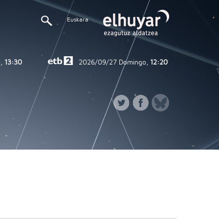
Euskara
,
13:30
2026/09/27
Domingo,
12:20