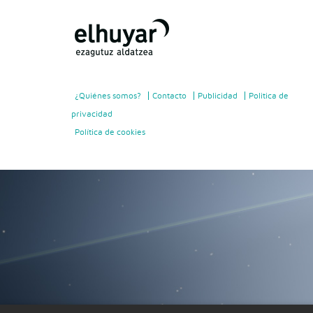
¿Quiénes somos?
Contacto
Publicidad
Politica de
privacidad
Política de cookies