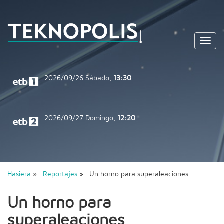
Toggl
navig
2026/09/26
Sábado,
13:30
2026/09/27
Domingo,
12:20
Hasiera
»
Reportajes
» Un horno para superaleaciones
Un horno para
superaleaciones