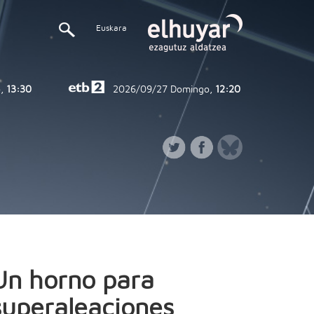
Euskara
,
13:30
2026/09/27
Domingo,
12:20
Un horno para
superaleaciones