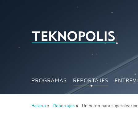
PROGRAMAS
REPORTAJES
ENTREV
Hasiera
»
Reportajes
» Un horno para superaleaci