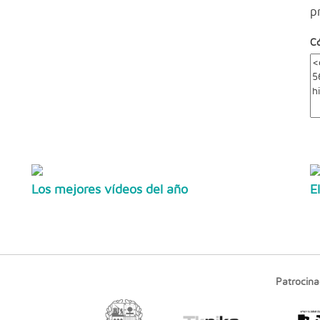
p
C
Los mejores vídeos del año
E
Patrocina