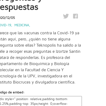
respuestas
020/12/05
OVID-19
,
MEDICINA
,
arece que las vacunas contra la Covid-19 ya
stán aquí, pero, ¿quién no tiene alguna
regunta sobre ellas? Teknopolis ha salido a la
alle a recoger esas preguntas e Izortze Santin
ratará de responderlas. Es profesora del
epartamento de Bioquímica y Biología
olecular en la Facultad de Ciencia Y
ecnología de la UPV, investigadora en el
nstituto Biocruces y divulgadora científica.
ódigo de embed: