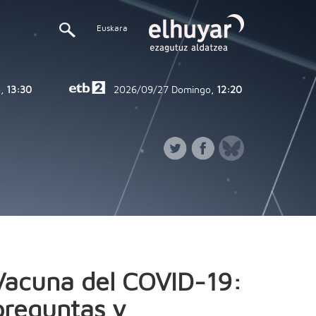
Euskara
,
13:30
2026/09/27
Domingo,
12:20
Vacuna del COVID-19:
preguntas y