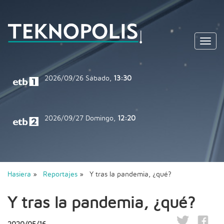
Toggl
navig
2026/09/26
Sábado,
13:30
2026/09/27
Domingo,
12:20
Hasiera
»
Reportajes
» Y tras la pandemia, ¿qué?
Y tras la pandemia, ¿qué?