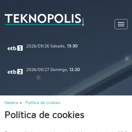
Toggl
navig
2026/09/26
Sábado,
13:30
2026/09/27
Domingo,
12:20
Hasiera
»
Política de cookies
Política de cookies