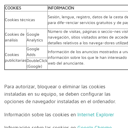
COOKIES
INFORMACIÓN
Sesión, lengua, registro, datos de la cesta 
Cookies técnicas
para dife-renciar servicios gratuitos y de pa
Número de visitas, páginas o seccio-nes vis
Cookies de
Google
navegación, sitios visitados antes de accede
análisis
Analytics
detalles relativos a los navega-dores utiliza
Google
Información de los anuncios mostrados a un
Cookies
Adds
información sobre los que le han interesado y
publicitarias
DoubleClick
web del anunciante.
(Google)
Para autorizar, bloquear o eliminar las cookies
instaladas en su equipo, se deben configurar las
opciones de navegador instaladas en el ordenador.
Información sobre las cookies en
Internet Explorer
Información sobre las cookies en
Google Chrome