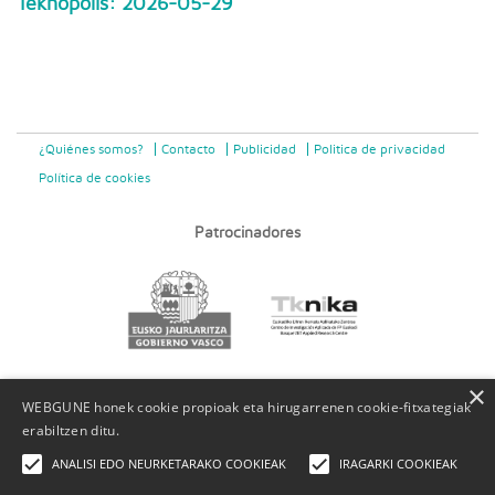
Teknopolis: 2026-05-29
¿Quiénes somos?
Contacto
Publicidad
Politica de privacidad
Política de cookies
Patrocinadores
×
WEBGUNE honek cookie propioak eta hirugarrenen cookie-fitxategiak
erabiltzen ditu.
ANALISI EDO NEURKETARAKO COOKIEAK
IRAGARKI COOKIEAK