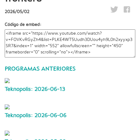
2026/05/02
Código de embed:
PROGRAMAS ANTERIORES
Teknopolis: 2026-06-13
Teknopolis: 2026-06-06