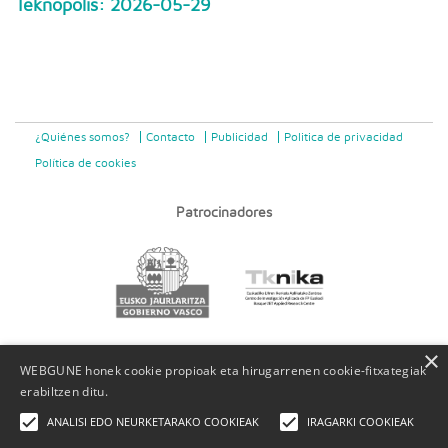
Teknopolis: 2026-05-29
¿Quiénes somos?
Contacto
Publicidad
Politica de privacidad
Política de cookies
Patrocinadores
×
WEBGUNE honek cookie propioak eta hirugarrenen cookie-fitxategiak
erabiltzen ditu.
ANALISI EDO NEURKETARAKO COOKIEAK
IRAGARKI COOKIEAK