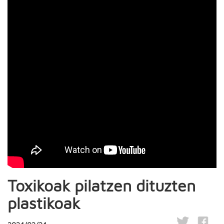
Toxikoak pilatzen dituzten
plastikoak