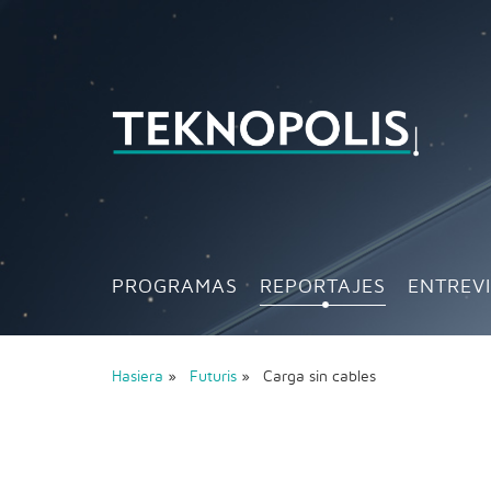
PROGRAMAS
REPORTAJES
ENTREV
Hasiera
»
Futuris
» Carga sin cables