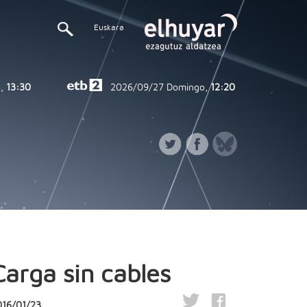
Euskara
,
13:30
2026/09/27
Domingo,
12:20
Carga sin cables
016/01/23