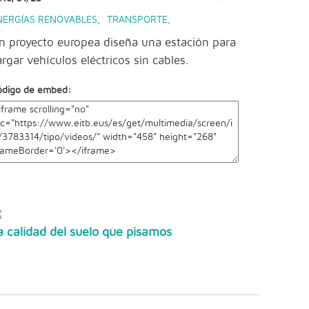
NERGÍAS RENOVABLES
,
TRANSPORTE
,
n proyecto europea diseña una estación para
argar vehículos eléctricos sin cables.
ódigo de embed:
a calidad del suelo que pisamos