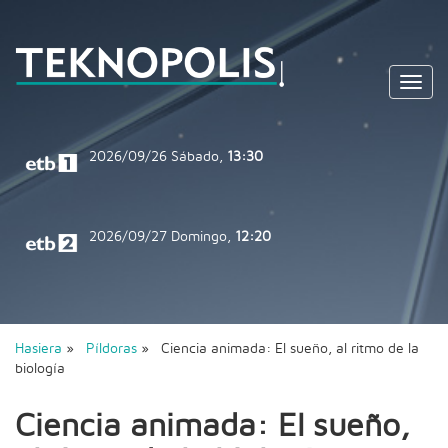
Toggl
navig
2026/09/26
Sábado,
13:30
2026/09/27
Domingo,
12:20
Hasiera
»
Píldoras
» Ciencia animada: El sueño, al ritmo de la
biología
Ciencia animada: El sueño,