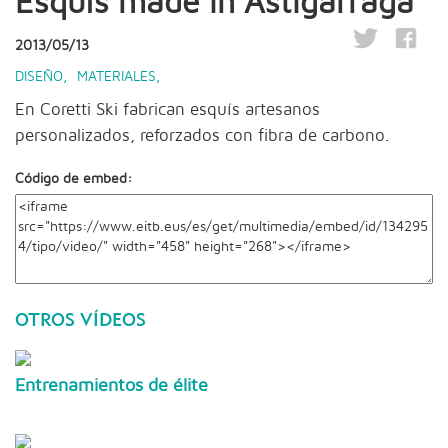
Esquís made in Astigarraga
2013/05/13
DISEÑO
,
MATERIALES
,
En Coretti Ski fabrican esquís artesanos
personalizados, reforzados con fibra de carbono.
Código de embed:
OTROS VÍDEOS
Entrenamientos de élite