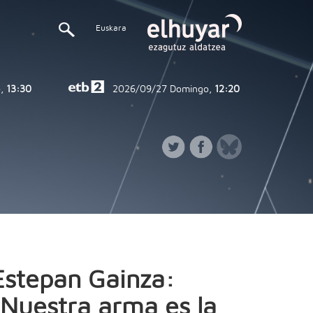
Euskara
,
13:30
2026/09/27
Domingo,
12:20
Estepan Gainza:
“Nuestra arma es la