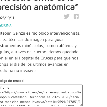
precisión anatómica”
025/10/11
EDICINA
,
stepan Gainza es radiólogo intervencionista;
tiliza técnicas de imagen para guiar
nstrumentos minúsculos, como catéteres y
gujas, a través del cuerpo. Hemos quedado
on él en el Hospital de Cruces para que nos
onga al día de los últimos avances en
edicina no invasiva.
ódigo de embed: