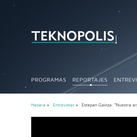
PROGRAMAS
REPORTAJES
ENTREV
Hasiera
»
Entrevistas
» Estepan Gainza: “Nuestra ar