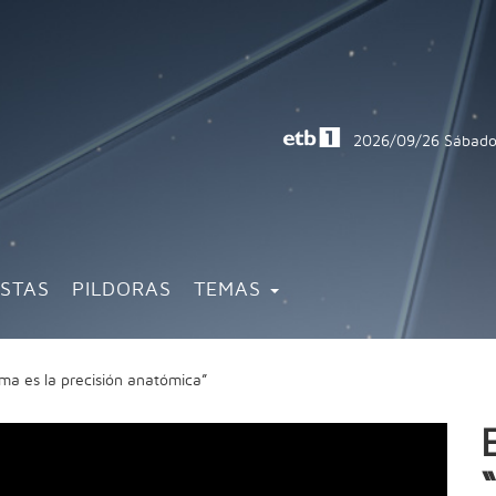
2026/09/26
Sábado
ISTAS
PILDORAS
TEMAS
ma es la precisión anatómica”