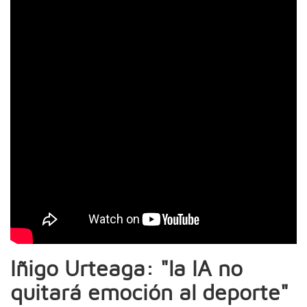
Iñigo Urteaga: "la IA no
quitará emoción al deporte"