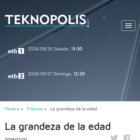
Toggl
navig
2026/09/26
Sábado,
13:30
2026/09/27
Domingo,
12:20
Hasiera
»
Píldoras
» La grandeza de la edad
La grandeza de la edad