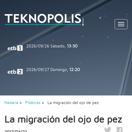
Toggl
navig
2026/09/26
Sábado,
13:30
2026/09/27
Domingo,
12:20
Hasiera
»
Píldoras
» La migración del ojo de pez
La migración del ojo de pez