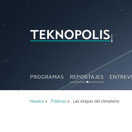
PROGRAMAS
REPORTAJES
ENTREV
Hasiera
»
Píldoras
» Las etapas del climaterio