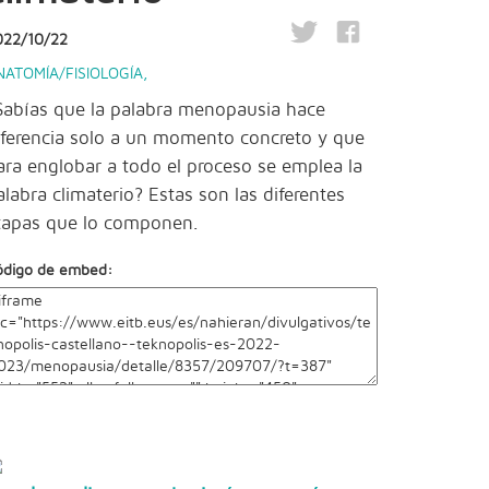
022/10/22
NATOMÍA/FISIOLOGÍA
,
Sabías que la palabra menopausia hace
eferencia solo a un momento concreto y que
ara englobar a todo el proceso se emplea la
alabra climaterio? Estas son las diferentes
tapas que lo componen.
ódigo de embed: