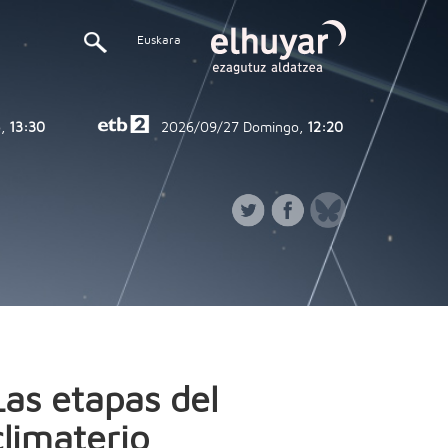
Euskara
,
13:30
2026/09/27
Domingo,
12:20
Las etapas del
climaterio