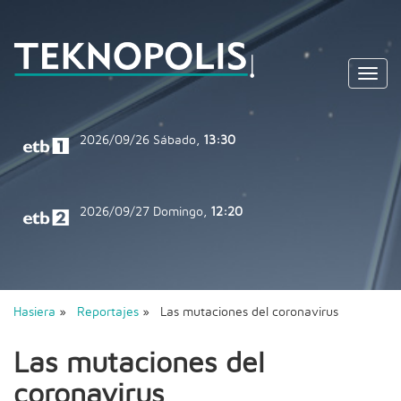
Toggl
navig
2026/09/26
Sábado,
13:30
2026/09/27
Domingo,
12:20
Hasiera
»
Reportajes
» Las mutaciones del coronavirus
Las mutaciones del
coronavirus