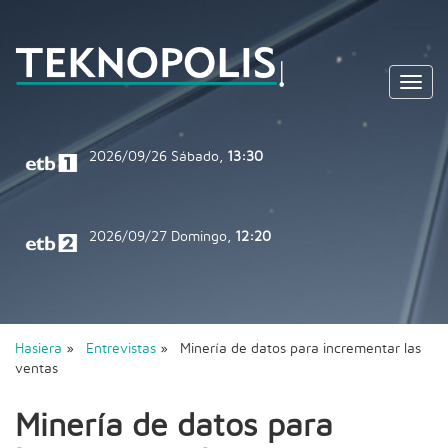
Toggl
navig
2026/09/26
Sábado,
13:30
2026/09/27
Domingo,
12:20
Hasiera
»
Entrevistas
» Minería de datos para incrementar las
ventas
Minería de datos para