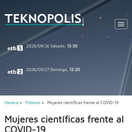
Toggl
navig
2026/09/26
Sábado,
13:30
2026/09/27
Domingo,
12:20
Hasiera
»
Píldoras
» Mujeres científicas frente al COVID-19
Mujeres científicas frente al
COVID-19