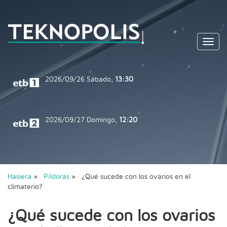
Toggl
navig
2026/09/26
Sábado,
13:30
2026/09/27
Domingo,
12:20
Hasiera
»
Píldoras
» ¿Qué sucede con los ovarios en el
climaterio?
¿Qué sucede con los ovarios