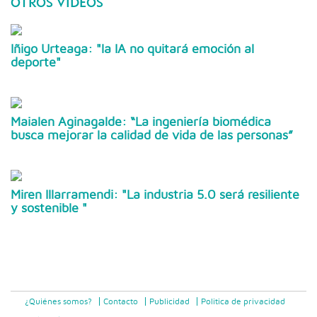
OTROS VÍDEOS
Iñigo Urteaga: "la IA no quitará emoción al
deporte"
Maialen Aginagalde: “La ingeniería biomédica
busca mejorar la calidad de vida de las personas”
Miren Illarramendi: "La industria 5.0 será resiliente
y sostenible "
¿Quiénes somos?
Contacto
Publicidad
Politica de privacidad