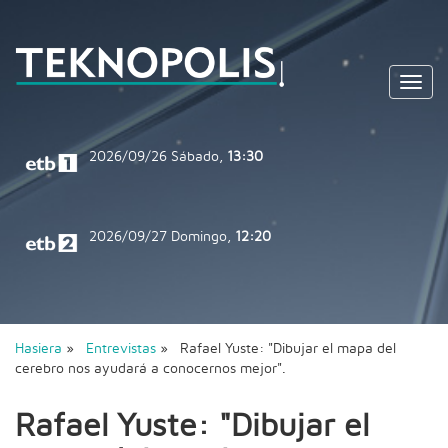
Toggl
navig
2026/09/26
Sábado,
13:30
2026/09/27
Domingo,
12:20
Hasiera
»
Entrevistas
» Rafael Yuste: "Dibujar el mapa del
cerebro nos ayudará a conocernos mejor".
Rafael Yuste: "Dibujar el