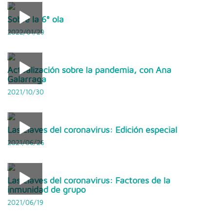
Sobre la 6ª ola
2022/01/29
Actualización sobre la pandemia, con Ana
Galarraga
2021/10/30
Las claves del coronavirus: Edición especial
2021/06/26
Las claves del coronavirus: Factores de la
inmunidad de grupo
2021/06/19