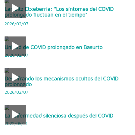
Larraitz Etxeberria: "Los síntomas del COVID
prolongado fluctúan en el tiempo"
2026/02/07
Unidad de COVID prolongado en Basurto
2026/02/07
Descifrando los mecanismos ocultos del COVID
prolongado
2026/02/07
La enfermedad silenciosa después del COVID
2022/05/21