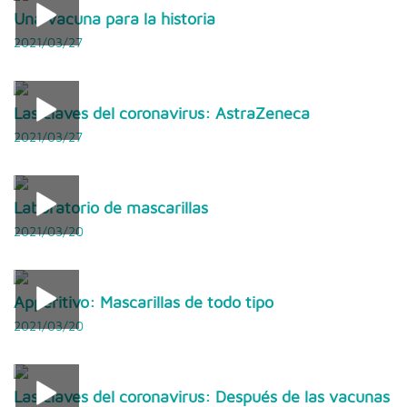
Una vacuna para la historia
2021/03/27
Las claves del coronavirus: AstraZeneca
2021/03/27
Laboratorio de mascarillas
2021/03/20
Apperitivo: Mascarillas de todo tipo
2021/03/20
Las claves del coronavirus: Después de las vacunas