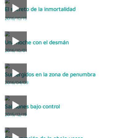
El secreto de la inmortalidad
2016/10/15
Una noche con el desmán
2016/10/01
Sumergidos en la zona de penumbra
2016/04/09
Salmones bajo control
2015/12/19