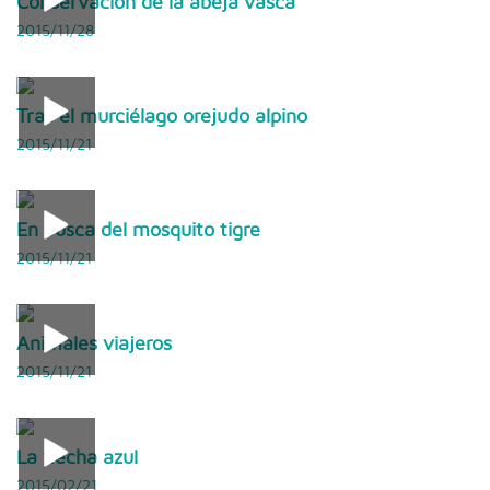
Conservación de la abeja vasca
2015/11/28
Tras el murciélago orejudo alpino
2015/11/21
En busca del mosquito tigre
2015/11/21
Animales viajeros
2015/11/21
La flecha azul
2015/02/21