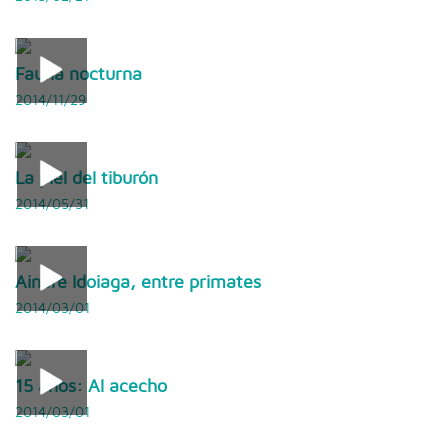
Fauna nocturna
2014/11/29
La piel del tiburón
2014/05/31
Ainare Idoiaga, entre primates
2014/03/01
15 años: Al acecho
2014/03/01