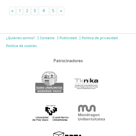
«
1
2
3
4
5
»
¿Quiénes somos?
Contacto
Publicidad
Politica de privacidad
Política de cookies
Patrocinadores