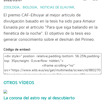
2022/05/07
ZOOLOGÍA
,
BIOLOGÍA
,
NOTICIAS DE ELHUYAR
,
El premio CAF-Elhuyar al mejor artículo de
divulgación basado en la tesis ha sido para Amaiur
Esnaola por el artículo “Para que siga bailando en la
frenética de la noche”. El objetivo de la tesis eso
generar conocimiento sobre el desmán del Pirineo.
Código de embed:
OTROS VÍDEOS
La corona del astro rey al descubierto