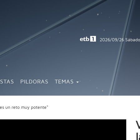
2026/09/26
Sábado
ISTAS
PILDORAS
TEMAS
a es un reto muy potente"