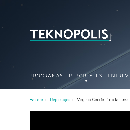
PROGRAMAS
REPORTAJES
ENTREV
Hasiera
»
Reportajes
» Virginia García: "Ir a la Lun