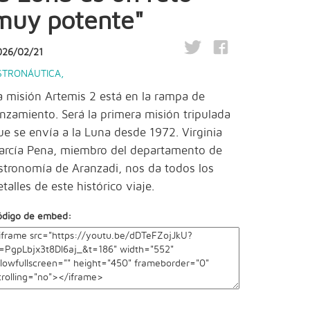
muy potente"
026/02/21
STRONÁUTICA
,
a misión Artemis 2 está en la rampa de
anzamiento. Será la primera misión tripulada
ue se envía a la Luna desde 1972. Virginia
arcía Pena, miembro del departamento de
stronomía de Aranzadi, nos da todos los
etalles de este histórico viaje.
ódigo de embed: