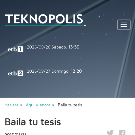
Toggl
navig
2026/09/26
Sábado,
13:30
2026/09/27
Domingo,
12:20
Hasiera
»
Aquí y ahora
» Baila tu tesis
Baila tu tesis