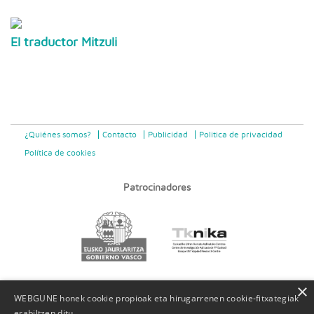
El traductor Mitzuli
¿Quiénes somos?
Contacto
Publicidad
Politica de privacidad
Política de cookies
Patrocinadores
×
WEBGUNE honek cookie propioak eta hirugarrenen cookie-fitxategiak
erabiltzen ditu.