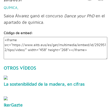
2015/01/31
QUÍMICA
,
Saioa Álvarez ganó el concurso
Dance your PhD
en el
apartado de química.
Código de embed:
OTROS VÍDEOS
La sostenibilidad de la madera, en cifras
IkerGazte