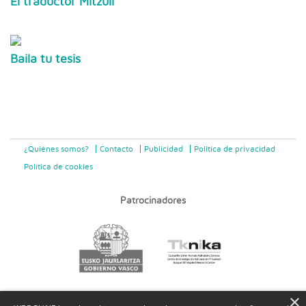
El traductor Mitzuli
Baila tu tesis
¿Quiénes somos?
Contacto
Publicidad
Politica de privacidad
Política de cookies
Patrocinadores
×