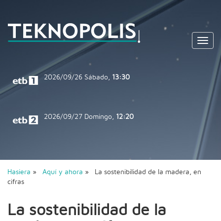
Toggl
navig
2026/09/26
Sábado,
13:30
2026/09/27
Domingo,
12:20
Hasiera
»
Aquí y ahora
» La sostenibilidad de la madera, en
cifras
La sostenibilidad de la