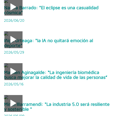
Naiara Barrado: "El eclipse es una casualidad
cósmica"
2026/06/20
Iñigo Urteaga: "la IA no quitará emoción al
deporte"
2026/05/29
Maialen Aginagalde: “La ingeniería biomédica
busca mejorar la calidad de vida de las personas”
2026/05/16
Miren Illarramendi: "La industria 5.0 será resiliente
y sostenible "