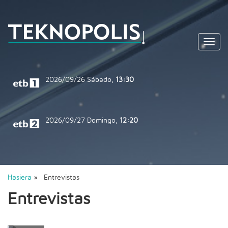
Toggl
navig
2026/09/26
Sábado,
13:30
2026/09/27
Domingo,
12:20
Hasiera
» Entrevistas
Entrevistas