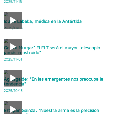
2025/11/15
Idurre Labaka, médica en la Antártida
2025/11/08
Gaizka Murga:" El ELT será el mayor telescopio
jamás construido"
2025/11/01
Aginagalde: "En las emergentes nos preocupa la
tendencia"
2025/10/18
Estepan Gainza: “Nuestra arma es la precisión