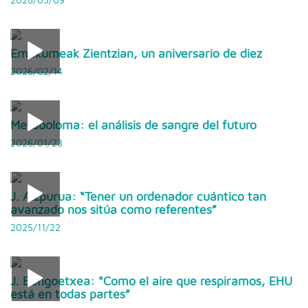
2026/05/09
Emakumeak Zientzian, un aniversario de diez
2026/02/14
Metaboloma: el análisis de sangre del futuro
2026/01/23
J. Aizpurua: “Tener un ordenador cuántico tan
avanzado nos sitúa como referentes”
2025/11/22
J. Bengoetxea: "Como el aire que respiramos, EHU
está en todas partes”