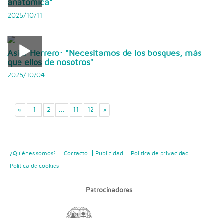
anatómica”
2025/10/11
Asier Herrero: "Necesitamos de los bosques, más
que ellos de nosotros"
2025/10/04
«
1
2
...
11
12
»
¿Quiénes somos?
Contacto
Publicidad
Politica de privacidad
Política de cookies
Patrocinadores