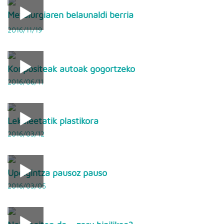
Metalurgiaren belaunaldi berria
2016/11/19
Konpositeak autoak gogortzeko
2016/06/11
Lekaleetatik plastikora
2016/03/12
Upelgintza pausoz pauso
2016/03/05